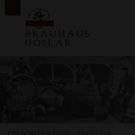
PRIMARY MENU
BRAUHAUS
GOSLAR
EIN SCHLUCK GOSE – EIN STÜCK