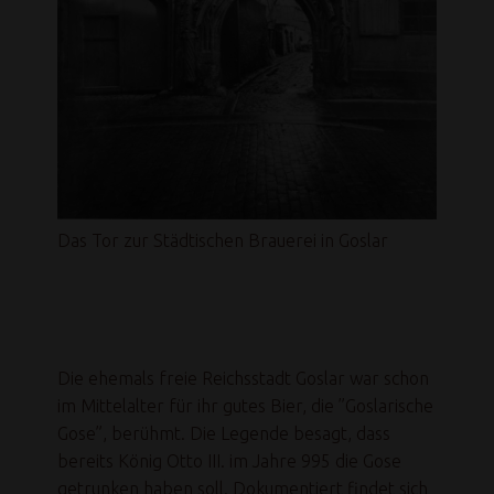
Das Tor zur Städtischen Brauerei in Goslar
Die ehemals freie Reichsstadt Goslar war schon
im Mittelalter für ihr gutes Bier, die ”Goslarische
Gose”, berühmt. Die Legende besagt, dass
bereits König Otto III. im Jahre 995 die Gose
getrunken haben soll. Dokumentiert findet sich