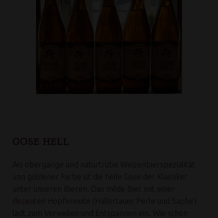
GOSE HELL
Als obergärige und naturtrübe Weizenbierspezialität
von goldener Farbe ist die helle Gose der Klassiker
unter unseren Bieren. Das milde Bier mit einer
dezenten Hopfennote (Hallertauer Perle und Saphir)
lädt zum Verweilen und Entspannen ein. Wie schon