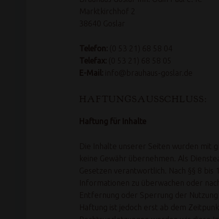
Marktkirchhof 2
38640 Goslar
Telefon:
(0 53 21) 68 58 04
Telefax:
(0 53 21) 68 58 05
E-Mail:
info@brauhaus-goslar.de
HAFTUNGSAUSSCHLUSS:
Haftung für Inhalte
Die Inhalte unserer Seiten wurden mit grö
keine Gewähr übernehmen. Als Dienstean
Gesetzen verantwortlich. Nach §§ 8 bis 
Informationen zu überwachen oder nach 
Entfernung oder Sperrung der Nutzung 
Haftung ist jedoch erst ab dem Zeitpu