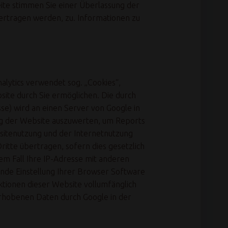
eite stimmen Sie einer Überlassung der
ertragen werden, zu. Informationen zu
alytics verwendet sog. „Cookies“,
ite durch Sie ermöglichen. Die durch
se) wird an einen Server von Google in
ng der Website auszuwerten, um Reports
sitenutzung und der Internetnutzung
itte übertragen, sofern dies gesetzlich
em Fall Ihre IP-Adresse mit anderen
ende Einstellung Ihrer Browser Software
nktionen dieser Website vollumfänglich
erhobenen Daten durch Google in der