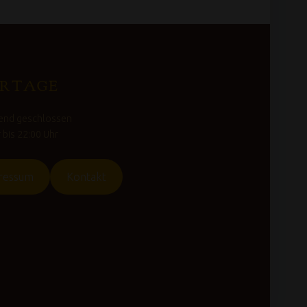
ERTAGE
bend geschlossen
r bis 22:00 Uhr
ressum
Kontakt