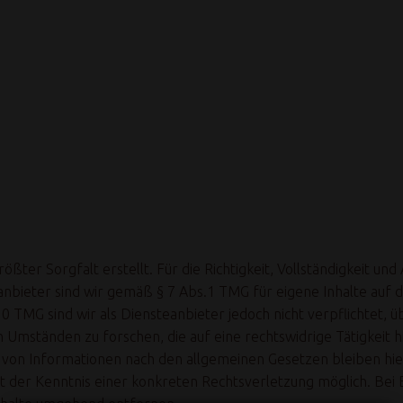
ßter Sorgfalt erstellt. Für die Richtigkeit, Vollständigkeit und
bieter sind wir gemäß § 7 Abs.1 TMG für eigene Inhalte auf d
10 TMG sind wir als Diensteanbieter jedoch nicht verpflichtet,
Umständen zu forschen, die auf eine rechtswidrige Tätigkeit h
von Informationen nach den allgemeinen Gesetzen bleiben hier
nkt der Kenntnis einer konkreten Rechtsverletzung möglich. B