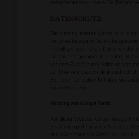
entsprechenden Hinweis. Bei Bekanntw
DATENSCHUTZ:
Die Nutzung unserer Webseite ist in d
personenbezogene Daten (beispielsweise
freiwilliger Basis. Diese Daten werden 
Datenübertragung im Internet (z. B. bei
vor dem Zugriff durch Dritte ist nicht 
zur Übersendung von nicht ausdrücklich
Betreiber der Seiten behalten sich ausd
Spam-Mails, vor.
Nutzung von Google Fonts
Auf dieser Website werden Google Fonts 
Erscheinungsbild unserer Webseite. Die
den USA stehenden Server der Google Inc