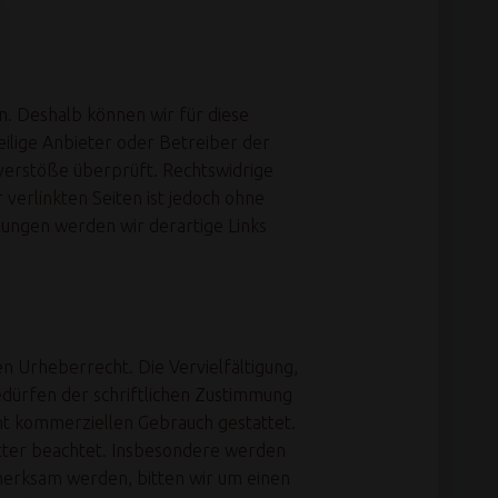
n. Deshalb können wir für diese
eilige Anbieter oder Betreiber der
sverstöße überprüft. Rechtswidrige
 verlinkten Seiten ist jedoch ohne
ungen werden wir derartige Links
n Urheberrecht. Die Vervielfältigung,
dürfen der schriftlichen Zustimmung
cht kommerziellen Gebrauch gestattet.
ritter beachtet. Insbesondere werden
fmerksam werden, bitten wir um einen