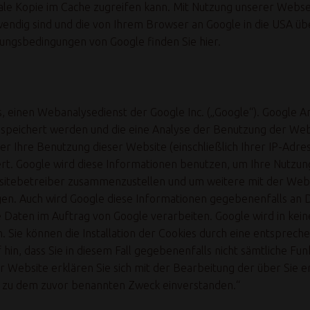
okale Kopie im Cache zugreifen kann. Mit Nutzung unserer Webs
endig sind und die von Ihrem Browser an Google in die USA üb
zungsbedingungen von Google finden Sie
hier
.
, einen Webanalysedienst der Google Inc. („Google“). Google An
speichert werden und die eine Analyse der Benutzung der Webs
 Ihre Benutzung dieser Website (einschließlich Ihrer IP-Adres
rt. Google wird diese Informationen benutzen, um Ihre Nutzu
ebsitebetreiber zusammenzustellen und um weitere mit der Web
en. Auch wird Google diese Informationen gegebenenfalls an Dr
 Daten im Auftrag von Google verarbeiten. Google wird in kein
 Sie können die Installation der Cookies durch eine entsprech
 hin, dass Sie in diesem Fall gegebenenfalls nicht sämtliche Fu
r Website erklären Sie sich mit der Bearbeitung der über Sie 
 zu dem zuvor benannten Zweck einverstanden.“