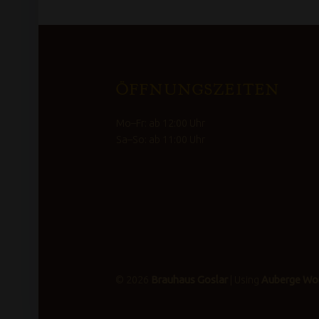
FOOTER SIDEBAR
ÖFFNUNGSZEITEN
Mo–Fr: ab 12:00 Uhr
Sa–So: ab 11:00 Uhr
© 2026
Brauhaus Goslar
|
Using
Auberge
Wo