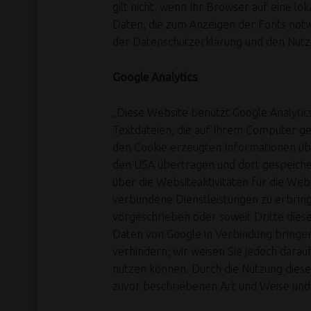
gilt nicht, wenn Ihr Browser auf eine l
Daten, die zum Anzeigen der Fonts notw
der Datenschutzerklärung und den Nut
Google Analytics
„Diese Website benutzt Google Analytics
Textdateien, die auf Ihrem Computer ge
den Cookie erzeugten Informationen über
den USA übertragen und dort gespeiche
über die Websiteaktivitäten für die W
verbundene Dienstleistungen zu erbring
vorgeschrieben oder soweit Dritte diese
Daten von Google in Verbindung bringen.
verhindern; wir weisen Sie jedoch darauf
nutzen können. Durch die Nutzung diese
zuvor beschriebenen Art und Weise und