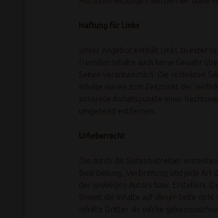
Rechtsverletzungen werden wir diese I
Haftung für Links
Unser Angebot enthält Links zu externen
fremden Inhalte auch keine Gewähr übern
Seiten verantwortlich. Die verlinkten 
Inhalte waren zum Zeitpunkt der Verlink
konkrete Anhaltspunkte einer Rechtsve
umgehend entfernen.
Urheberrecht
Die durch die Seitenbetreiber erstellte
Bearbeitung, Verbreitung und jede Art
des jeweiligen Autors bzw. Erstellers. 
Soweit die Inhalte auf dieser Seite ni
Inhalte Dritter als solche gekennzeich