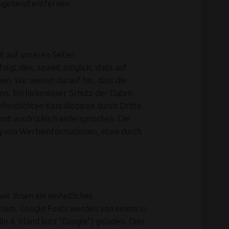
umgehend entfernen.
t auf unseren Seiten
gt dies, soweit möglich, stets auf
en. Wir weisen darauf hin, dass die
nn. Ein lückenloser Schutz der Daten
ffentlichten Kontaktdaten durch Dritte
mit ausdrücklich widersprochen. Die
ung von Werbeinformationen, etwa durch
r Ihnen ein einheitliches
ystem. Google Fonts werden von einem in
 4, Irland kurz “Google”) geladen. Dies