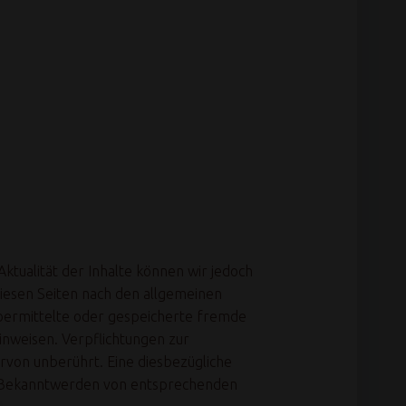
 Aktualität der Inhalte können wir jedoch
iesen Seiten nach den allgemeinen
 übermittelte oder gespeicherte fremde
inweisen. Verpflichtungen zur
von unberührt. Eine diesbezügliche
ei Bekanntwerden von entsprechenden