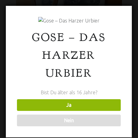
SPEISEKARTE
GOSE – DAS
HARZER
URBIER
Bist Du älter als 16 Jahre?
Ja
Nein