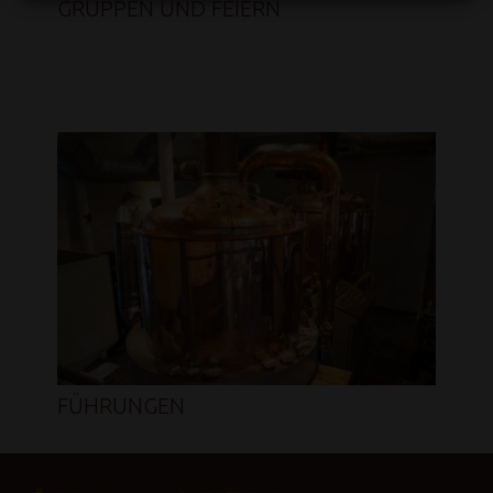
GRUPPEN UND FEIERN
FÜHRUNGEN
FOOTER SIDEBAR